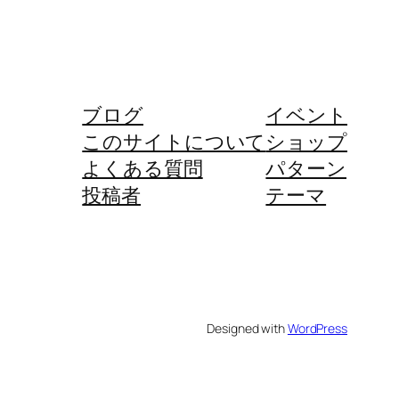
ブログ
イベント
このサイトについて
ショップ
よくある質問
パターン
投稿者
テーマ
Designed with
WordPress