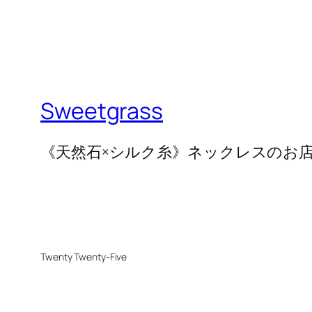
Sweetgrass
《天然石×シルク糸》ネックレスのお
Twenty Twenty-Five